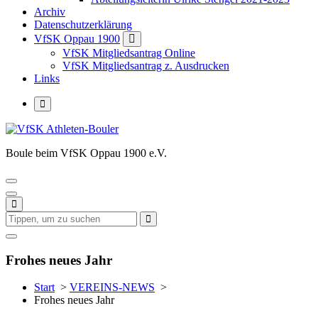
Archiv
Datenschutzerklärung
VfSK Oppau 1900
VfSK Mitgliedsantrag Online
VfSK Mitgliedsantrag z. Ausdrucken
Links
Boule beim VfSK Oppau 1900 e.V.
Frohes neues Jahr
Start
>
VEREINS-NEWS
>
Frohes neues Jahr