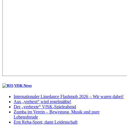
VfSK News
Internationaler Linedance Flashmob 2026 – Wir waren dabei!
Aus „verhext“ wird regelmäßig!
Der „verhexte“ VfSK-Spieleabend
Zumba im Verein – Bewegung, Musik und pure
Lebensfreude
Erst Reha-Sport, dann Leidenschaft