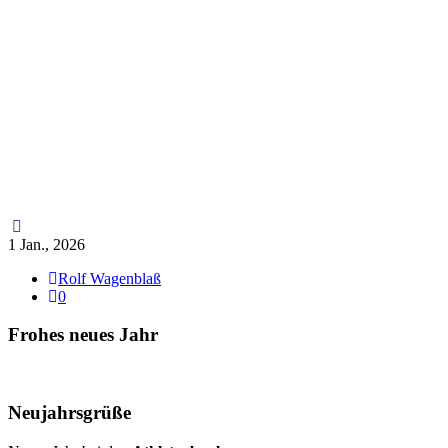
1 Jan., 2026
Rolf Wagenblaß
0
Frohes neues Jahr
Neujahrsgrüße