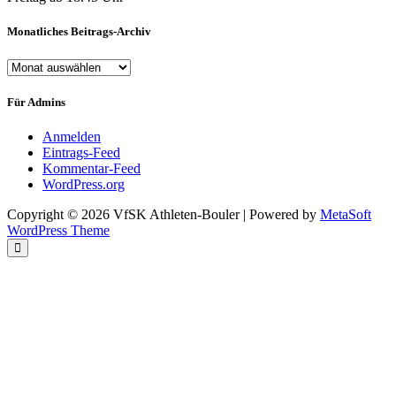
Monatliches Beitrags-Archiv
Monatliches
Beitrags-
Archiv
Für Admins
Anmelden
Eintrags-Feed
Kommentar-Feed
WordPress.org
Copyright © 2026 VfSK Athleten-Bouler | Powered by
MetaSoft
WordPress Theme