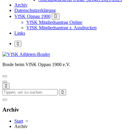
Archiv
Datenschutzerklärung
VfSK Oppau 1900
VfSK Mitgliedsantrag Online
VfSK Mitgliedsantrag z. Ausdrucken
Links
Boule beim VfSK Oppau 1900 e.V.
Archiv
Start
>
Archiv