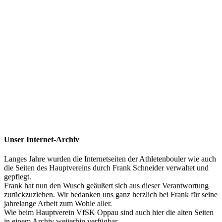
Unser Internet-Archiv
Langes Jahre wurden die Internetseiten der Athletenbouler wie auch
die Seiten des Hauptvereins durch Frank Schneider verwaltet und
gepflegt.
Frank hat nun den Wusch geäußert sich aus dieser Verantwortung
zurückzuziehen. Wir bedanken uns ganz herzlich bei Frank für seine
jahrelange Arbeit zum Wohle aller.
Wie beim Hauptverein VfSK Oppau sind auch hier die alten Seiten
in einem Archiv weiterhin verfügbar.