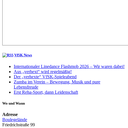
VfSK News
Internationaler Linedance Flashmob 2026 – Wir waren dabei!
Aus „verhext“ wird regelmäßig!
Der „verhexte“ VfSK-Spieleabend
Zumba im Verein – Bewegung, Musik und pure
Lebensfreude
Erst Reha-Sport, dann Leidenschaft
Wo und Wann
Adresse
Boulegelände
Friedrichstraße 99