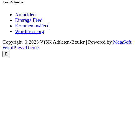
Archiv
Für Admins
Anmelden
Eintrags-Feed
Kommentar-Feed
WordPress.org
Copyright © 2026 VfSK Athleten-Bouler | Powered by
MetaSoft
WordPress Theme