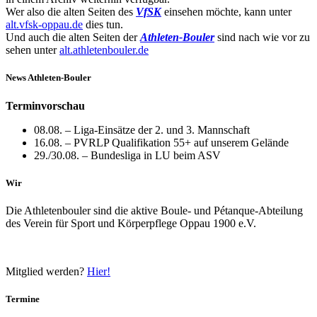
Wer also die alten Seiten des
VfSK
einsehen möchte, kann unter
alt.vfsk-oppau.de
dies tun.
Und auch die alten Seiten der
Athleten-Bouler
sind nach wie vor zu
sehen unter
alt.athletenbouler.de
News Athleten-Bouler
Terminvorschau
08.08. – Liga-Einsätze der 2. und 3. Mannschaft
16.08. – PVRLP Qualifikation 55+ auf unserem Gelände
29./30.08. – Bundesliga in LU beim ASV
Wir
Die Athletenbouler sind die aktive Boule- und Pétanque-Abteilung
des Verein für Sport und Körperpflege Oppau 1900 e.V.
Mitglied werden?
Hier!
Termine