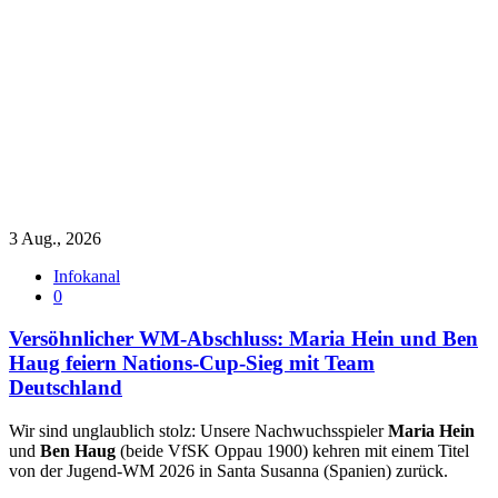
3 Aug., 2026
Infokanal
0
Versöhnlicher WM‑Abschluss: Maria Hein und Ben
Haug feiern Nations‑Cup‑Sieg mit Team
Deutschland
Wir sind unglaublich stolz: Unsere Nachwuchsspieler
Maria Hein
und
Ben Haug
(beide VfSK Oppau 1900) kehren mit einem Titel
von der Jugend‑WM 2026 in Santa Susanna (Spanien) zurück.