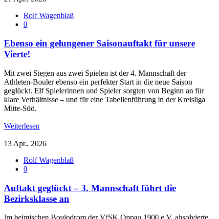
Rolf Wagenblaß
0
Ebenso ein gelungener Saisonauftakt für unsere
Vierte!
Mit zwei Siegen aus zwei Spielen ist der 4. Mannschaft der
Athleten-Bouler ebenso ein perfekter Start in die neue Saison
geglückt. Elf Spielerinnen und Spieler sorgten von Beginn an für
klare Verhältnisse – und für eine Tabellenführung in der Kreisliga
Mitte-Süd.
Weiterlesen
13 Apr., 2026
Rolf Wagenblaß
0
Auftakt geglückt – 3. Mannschaft führt die
Bezirksklasse an
Im heimischen Boulodrom der VfSK Oppau 1900 e.V. absolvierte