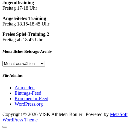
Jugendtraining
Freitag 17-18 Uhr
Angeleitetes Training
Freitag 18.15-18.45 Uhr
Freies Spiel-Training 2
Freitag ab 18.45 Uhr
Monatliches Beitrags-Archiv
Monatliches
Beitrags-
Archiv
Für Admins
Anmelden
Eintrags-Feed
Kommentar-Feed
WordPress.org
Copyright © 2026 VfSK Athleten-Bouler | Powered by
MetaSoft
WordPress Theme