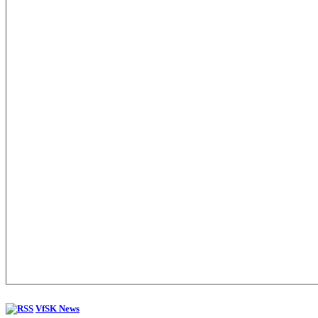
VfSK News