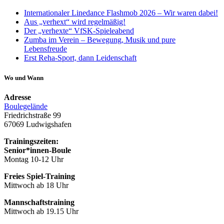
Internationaler Linedance Flashmob 2026 – Wir waren dabei!
Aus „verhext“ wird regelmäßig!
Der „verhexte“ VfSK-Spieleabend
Zumba im Verein – Bewegung, Musik und pure
Lebensfreude
Erst Reha-Sport, dann Leidenschaft
Wo und Wann
Adresse
Boulegelände
Friedrichstraße 99
67069 Ludwigshafen
Trainingszeiten:
Senior*innen-Boule
Montag 10-12 Uhr
Freies Spiel-Training
Mittwoch ab 18 Uhr
Mannschaftstraining
Mittwoch ab 19.15 Uhr