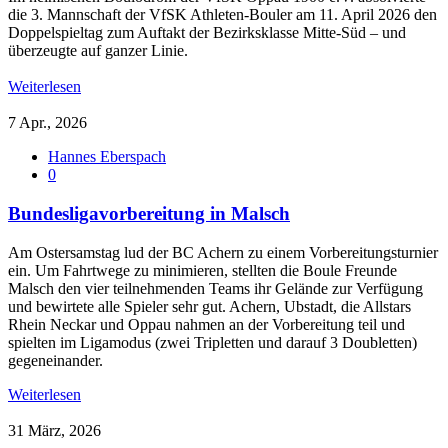
die 3. Mannschaft der VfSK Athleten-Bouler am 11. April 2026 den
Doppelspieltag zum Auftakt der Bezirksklasse Mitte-Süd – und
überzeugte auf ganzer Linie.
Weiterlesen
7 Apr., 2026
Hannes Eberspach
0
Bundesligavorbereitung in Malsch
Am Ostersamstag lud der BC Achern zu einem Vorbereitungsturnier
ein. Um Fahrtwege zu minimieren, stellten die Boule Freunde
Malsch den vier teilnehmenden Teams ihr Gelände zur Verfügung
und bewirtete alle Spieler sehr gut. Achern, Ubstadt, die Allstars
Rhein Neckar und Oppau nahmen an der Vorbereitung teil und
spielten im Ligamodus (zwei Tripletten und darauf 3 Doubletten)
gegeneinander.
Weiterlesen
31 März, 2026