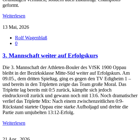
geformt.
Weiterlesen
13 Mai, 2026
Rolf Wagenblaß
0
3. Mannschaft weiter auf Erfolgskurs
Die 3. Mannschaft der Athleten-Bouler des VfSK 1900 Oppau
bleibt in der Bezirksklasse Mitte-Süd weiter auf Erfolgskurs. Am
09.05., dem dritten Spieltag, ging es gegen den TV Edigheim 1 –
und bereits in den Tripletten zeigte das Team große Moral. Das
Triplette lag bereits mit 0:5 zurück, kämpfte sich jedoch
eindrucksvoll zurück und gewann noch mit 13:6. Noch dramatischer
verlief das Triplette Mix: Nach einem zwischenzeitlichen 0:9-
Rückstand startete Oppau eine starke Aufholjagd und drehte die
Partie zum umjubelten 13:12-Erfolg.
Weiterlesen
21 Apr., 2026