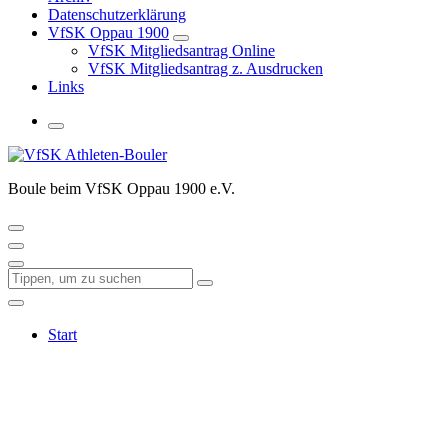
Datenschutzerklärung
VfSK Oppau 1900
VfSK Mitgliedsantrag Online
VfSK Mitgliedsantrag z. Ausdrucken
Links
Boule beim VfSK Oppau 1900 e.V.
Start