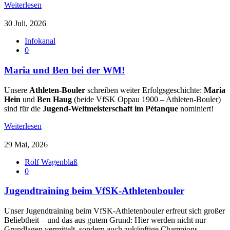
Weiterlesen
30 Juli, 2026
Infokanal
0
Maria und Ben bei der WM!
Unsere
Athleten-Bouler
schreiben weiter Erfolgsgeschichte:
Maria
Hein
und
Ben Haug
(beide VfSK Oppau 1900 – Athleten-Bouler)
sind für die
Jugend-Weltmeisterschaft im Pétanque
nominiert!
Weiterlesen
29 Mai, 2026
Rolf Wagenblaß
0
Jugendtraining beim VfSK-Athletenbouler
Unser Jugendtraining beim VfSK-Athletenbouler erfreut sich großer
Beliebtheit – und das aus gutem Grund: Hier werden nicht nur
Grundlagen vermittelt, sondern auch zukünftige Champions