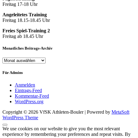
Freitag 17-18 Uhr
Angeleitetes Training
Freitag 18.15-18.45 Uhr
Freies Spiel-Training 2
Freitag ab 18.45 Uhr
Monatliches Beitrags-Archiv
Monatliches
Beitrags-
Archiv
Für Admins
Anmelden
Eintrags-Feed
Kommentar-Feed
WordPress.org
Copyright © 2026 VfSK Athleten-Bouler | Powered by
MetaSoft
WordPress Theme
We use cookies on our website to give you the most relevant
experience by remembering your preferences and repeat visits. By