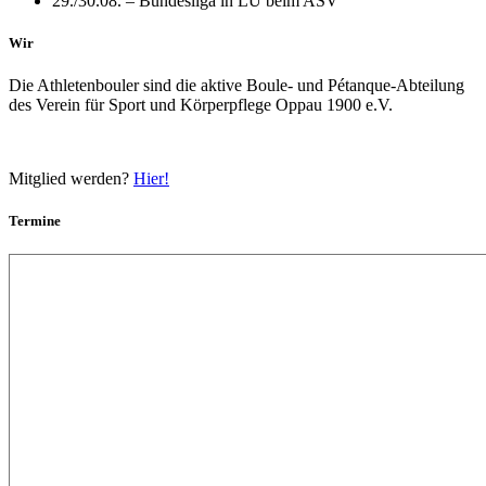
29./30.08. – Bundesliga in LU beim ASV
Wir
Die Athletenbouler sind die aktive Boule- und Pétanque-Abteilung
des Verein für Sport und Körperpflege Oppau 1900 e.V.
Mitglied werden?
Hier!
Termine