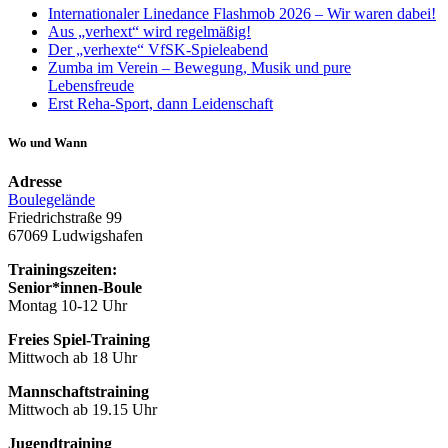
Internationaler Linedance Flashmob 2026 – Wir waren dabei!
Aus „verhext“ wird regelmäßig!
Der „verhexte“ VfSK-Spieleabend
Zumba im Verein – Bewegung, Musik und pure
Lebensfreude
Erst Reha-Sport, dann Leidenschaft
Wo und Wann
Adresse
Boulegelände
Friedrichstraße 99
67069 Ludwigshafen
Trainingszeiten:
Senior*innen-Boule
Montag 10-12 Uhr
Freies Spiel-Training
Mittwoch ab 18 Uhr
Mannschaftstraining
Mittwoch ab 19.15 Uhr
Jugendtraining