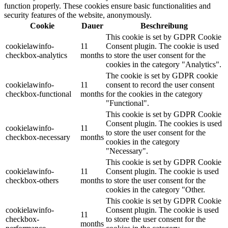
function properly. These cookies ensure basic functionalities and
security features of the website, anonymously.
Cookie
Dauer
Beschreibung
This cookie is set by GDPR Cookie
cookielawinfo-
11
Consent plugin. The cookie is used
checkbox-analytics
months
to store the user consent for the
cookies in the category "Analytics".
The cookie is set by GDPR cookie
cookielawinfo-
11
consent to record the user consent
checkbox-functional
months
for the cookies in the category
"Functional".
This cookie is set by GDPR Cookie
Consent plugin. The cookies is used
cookielawinfo-
11
to store the user consent for the
checkbox-necessary
months
cookies in the category
"Necessary".
This cookie is set by GDPR Cookie
cookielawinfo-
11
Consent plugin. The cookie is used
checkbox-others
months
to store the user consent for the
cookies in the category "Other.
This cookie is set by GDPR Cookie
cookielawinfo-
Consent plugin. The cookie is used
11
checkbox-
to store the user consent for the
months