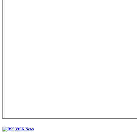
VfSK News