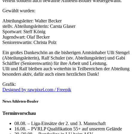
verteilt sondern auch bewährte Athleten-Bouler wiedergewählt.
Gewählt wurden:
Abteilungsleiter: Walter Becker
stellv. Abteilungsleiterin: Carsta Glaser
Sportwart: Steff König
Jugendwart: Olaf Becker
Seniorenwartin: Christa Polz
Ein großes Dankeschön an die bisherigen Amtsinhaber Ulli Stengel
(Abteilungsleiterin), Ralf Schuler (stv. Abteilungsleiter) und Gabi
Schäffler (Seniorenwartin) für ihre Arbeit und Leistung.
Ulli und Ralf bleiben auch weiterhin in Teilbereichen der Abteilung
besonders aktiv, dafür auch einen herzlichen Dank!
Grafik:
Designed by rawpixel.com / Freepik
News Athleten-Bouler
Terminvorschau
08.08. – Liga-Einsätze der 2. und 3. Mannschaft
16.08. – PVRLP Qualifikation 55+ auf unserem Gelände