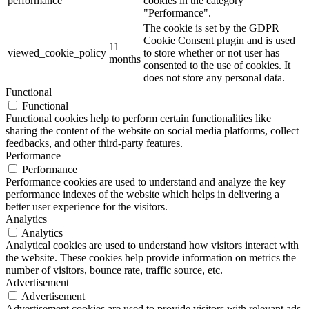
performance
cookies in the category
"Performance".
The cookie is set by the GDPR
Cookie Consent plugin and is used
11
viewed_cookie_policy
to store whether or not user has
months
consented to the use of cookies. It
does not store any personal data.
Functional
Functional
Functional cookies help to perform certain functionalities like
sharing the content of the website on social media platforms, collect
feedbacks, and other third-party features.
Performance
Performance
Performance cookies are used to understand and analyze the key
performance indexes of the website which helps in delivering a
better user experience for the visitors.
Analytics
Analytics
Analytical cookies are used to understand how visitors interact with
the website. These cookies help provide information on metrics the
number of visitors, bounce rate, traffic source, etc.
Advertisement
Advertisement
Advertisement cookies are used to provide visitors with relevant ads