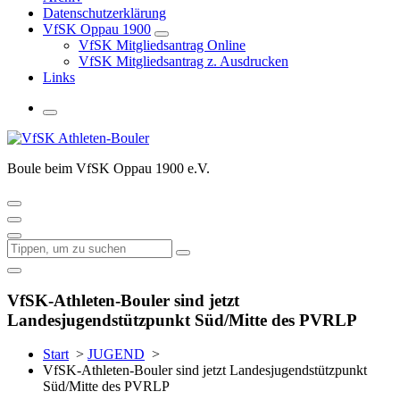
Datenschutzerklärung
VfSK Oppau 1900
VfSK Mitgliedsantrag Online
VfSK Mitgliedsantrag z. Ausdrucken
Links
Boule beim VfSK Oppau 1900 e.V.
VfSK-Athleten-Bouler sind jetzt
Landesjugendstützpunkt Süd/Mitte des PVRLP
Start
>
JUGEND
>
VfSK-Athleten-Bouler sind jetzt Landesjugendstützpunkt
Süd/Mitte des PVRLP