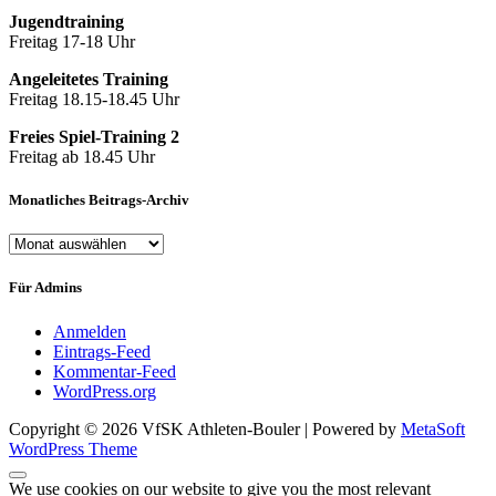
Jugendtraining
Freitag 17-18 Uhr
Angeleitetes Training
Freitag 18.15-18.45 Uhr
Freies Spiel-Training 2
Freitag ab 18.45 Uhr
Monatliches Beitrags-Archiv
Monatliches
Beitrags-
Archiv
Für Admins
Anmelden
Eintrags-Feed
Kommentar-Feed
WordPress.org
Copyright © 2026 VfSK Athleten-Bouler | Powered by
MetaSoft
WordPress Theme
We use cookies on our website to give you the most relevant