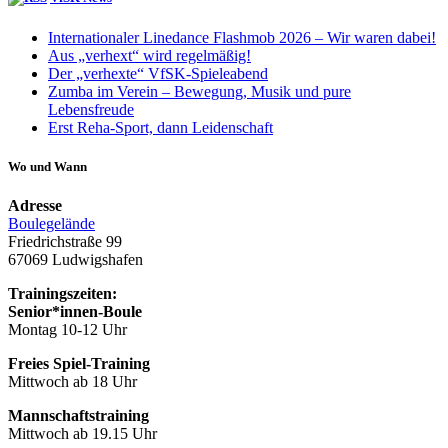
Internationaler Linedance Flashmob 2026 – Wir waren dabei!
Aus „verhext“ wird regelmäßig!
Der „verhexte“ VfSK-Spieleabend
Zumba im Verein – Bewegung, Musik und pure
Lebensfreude
Erst Reha-Sport, dann Leidenschaft
Wo und Wann
Adresse
Boulegelände
Friedrichstraße 99
67069 Ludwigshafen
Trainingszeiten:
Senior*innen-Boule
Montag 10-12 Uhr
Freies Spiel-Training
Mittwoch ab 18 Uhr
Mannschaftstraining
Mittwoch ab 19.15 Uhr