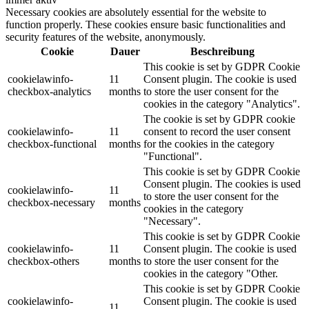
Necessary cookies are absolutely essential for the website to
function properly. These cookies ensure basic functionalities and
security features of the website, anonymously.
Cookie
Dauer
Beschreibung
This cookie is set by GDPR Cookie
cookielawinfo-
11
Consent plugin. The cookie is used
checkbox-analytics
months
to store the user consent for the
cookies in the category "Analytics".
The cookie is set by GDPR cookie
cookielawinfo-
11
consent to record the user consent
checkbox-functional
months
for the cookies in the category
"Functional".
This cookie is set by GDPR Cookie
Consent plugin. The cookies is used
cookielawinfo-
11
to store the user consent for the
checkbox-necessary
months
cookies in the category
"Necessary".
This cookie is set by GDPR Cookie
cookielawinfo-
11
Consent plugin. The cookie is used
checkbox-others
months
to store the user consent for the
cookies in the category "Other.
This cookie is set by GDPR Cookie
cookielawinfo-
Consent plugin. The cookie is used
11