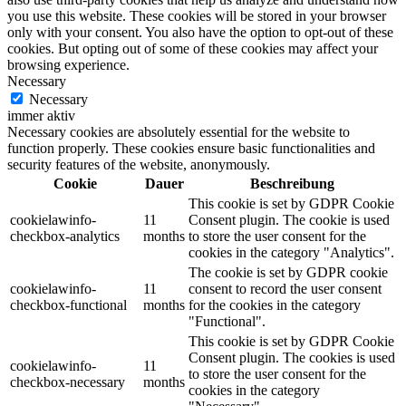
you use this website. These cookies will be stored in your browser
only with your consent. You also have the option to opt-out of these
cookies. But opting out of some of these cookies may affect your
browsing experience.
Necessary
Necessary
immer aktiv
Necessary cookies are absolutely essential for the website to
function properly. These cookies ensure basic functionalities and
security features of the website, anonymously.
Cookie
Dauer
Beschreibung
This cookie is set by GDPR Cookie
cookielawinfo-
11
Consent plugin. The cookie is used
checkbox-analytics
months
to store the user consent for the
cookies in the category "Analytics".
The cookie is set by GDPR cookie
cookielawinfo-
11
consent to record the user consent
checkbox-functional
months
for the cookies in the category
"Functional".
This cookie is set by GDPR Cookie
Consent plugin. The cookies is used
cookielawinfo-
11
to store the user consent for the
checkbox-necessary
months
cookies in the category