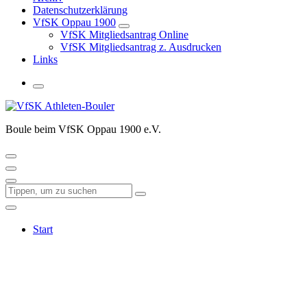
Datenschutzerklärung
VfSK Oppau 1900
VfSK Mitgliedsantrag Online
VfSK Mitgliedsantrag z. Ausdrucken
Links
Boule beim VfSK Oppau 1900 e.V.
Start