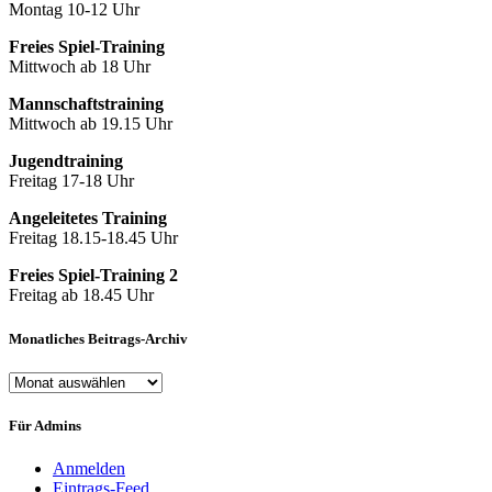
Montag 10-12 Uhr
Freies Spiel-Training
Mittwoch ab 18 Uhr
Mannschaftstraining
Mittwoch ab 19.15 Uhr
Jugendtraining
Freitag 17-18 Uhr
Angeleitetes Training
Freitag 18.15-18.45 Uhr
Freies Spiel-Training 2
Freitag ab 18.45 Uhr
Monatliches Beitrags-Archiv
Monatliches
Beitrags-
Archiv
Für Admins
Anmelden
Eintrags-Feed