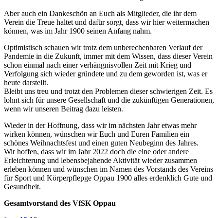
Aber auch ein Dankeschön an Euch als Mitglieder, die ihr dem
Verein die Treue haltet und dafür sorgt, dass wir hier weitermachen
können, was im Jahr 1900 seinen Anfang nahm.
Optimistisch schauen wir trotz dem unberechenbaren Verlauf der
Pandemie in die Zukunft, immer mit dem Wissen, dass dieser Verein
schon einmal nach einer verhängnisvollen Zeit mit Krieg und
Verfolgung sich wieder gründete und zu dem geworden ist, was er
heute darstellt.
Bleibt uns treu und trotzt den Problemen dieser schwierigen Zeit. Es
lohnt sich für unsere Gesellschaft und die zukünftigen Generationen,
wenn wir unseren Beitrag dazu leisten.
Wieder in der Hoffnung, dass wir im nächsten Jahr etwas mehr
wirken können, wünschen wir Euch und Euren Familien ein
schönes Weihnachtsfest und einen guten Neubeginn des Jahres.
Wir hoffen, dass wir im Jahr 2022 doch die eine oder andere
Erleichterung und lebensbejahende Aktivität wieder zusammen
erleben können und wünschen im Namen des Vorstands des Vereins
für Sport und Körperpflepge Oppau 1900 alles erdenklich Gute und
Gesundheit.
Gesamtvorstand des VfSK Oppau