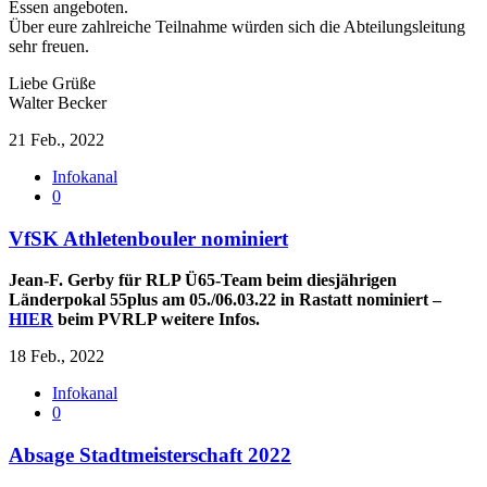
Essen angeboten.
Über eure zahlreiche Teilnahme würden sich die Abteilungsleitung
sehr freuen.
Liebe Grüße
Walter Becker
21 Feb., 2022
Infokanal
0
VfSK Athletenbouler nominiert
Jean-F. Gerby für RLP Ü65-Team beim diesjährigen
Länderpokal 55plus am 05./06.03.22 in Rastatt nominiert –
HIER
beim PVRLP weitere Infos.
18 Feb., 2022
Infokanal
0
Absage Stadtmeisterschaft 2022