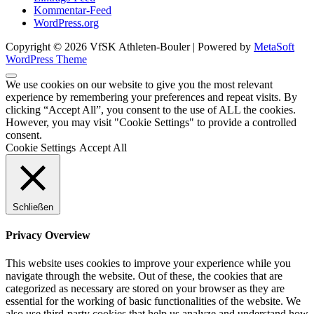
Kommentar-Feed
WordPress.org
Copyright © 2026 VfSK Athleten-Bouler | Powered by
MetaSoft
WordPress Theme
We use cookies on our website to give you the most relevant
experience by remembering your preferences and repeat visits. By
clicking “Accept All”, you consent to the use of ALL the cookies.
However, you may visit "Cookie Settings" to provide a controlled
consent.
Cookie Settings
Accept All
Schließen
Privacy Overview
This website uses cookies to improve your experience while you
navigate through the website. Out of these, the cookies that are
categorized as necessary are stored on your browser as they are
essential for the working of basic functionalities of the website. We
also use third-party cookies that help us analyze and understand how