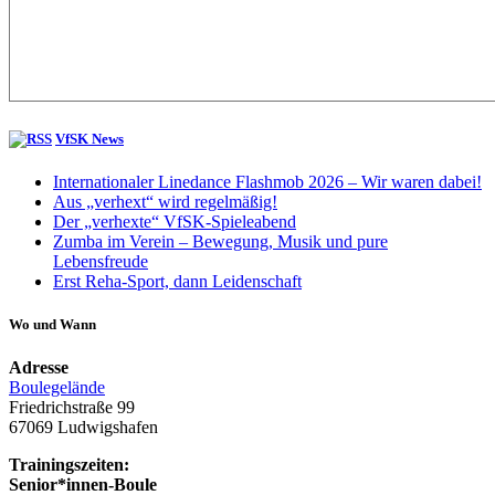
VfSK News
Internationaler Linedance Flashmob 2026 – Wir waren dabei!
Aus „verhext“ wird regelmäßig!
Der „verhexte“ VfSK-Spieleabend
Zumba im Verein – Bewegung, Musik und pure
Lebensfreude
Erst Reha-Sport, dann Leidenschaft
Wo und Wann
Adresse
Boulegelände
Friedrichstraße 99
67069 Ludwigshafen
Trainingszeiten:
Senior*innen-Boule