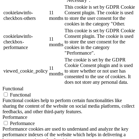
"Necessary".
This cookie is set by GDPR Cookie
cookielawinfo-
11
Consent plugin. The cookie is used
checkbox-others
months
to store the user consent for the
cookies in the category "Other.
This cookie is set by GDPR Cookie
cookielawinfo-
Consent plugin. The cookie is used
11
checkbox-
to store the user consent for the
months
performance
cookies in the category
"Performance".
The cookie is set by the GDPR
Cookie Consent plugin and is used
11
viewed_cookie_policy
to store whether or not user has
months
consented to the use of cookies. It
does not store any personal data.
Functional
Functional
Functional cookies help to perform certain functionalities like
sharing the content of the website on social media platforms, collect
feedbacks, and other third-party features.
Performance
Performance
Performance cookies are used to understand and analyze the key
performance indexes of the website which helps in delivering a