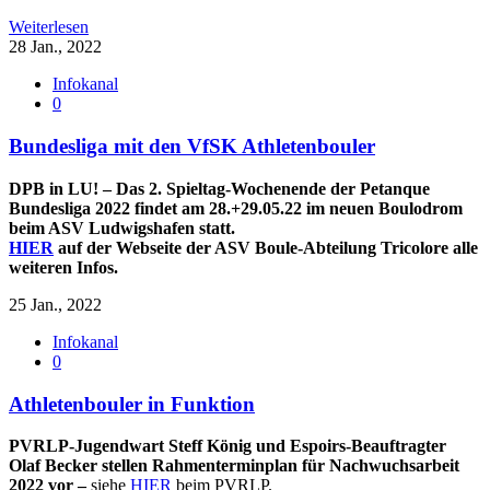
Weiterlesen
28 Jan., 2022
Infokanal
0
Bundesliga mit den VfSK Athletenbouler
DPB in LU! – Das 2. Spieltag-Wochenende der Petanque
Bundesliga 2022 findet am 28.+29.05.22 im neuen Boulodrom
beim ASV Ludwigshafen statt.
HIER
auf der Webseite der ASV Boule-Abteilung Tricolore alle
weiteren Infos.
25 Jan., 2022
Infokanal
0
Athletenbouler in Funktion
PVRLP-Jugendwart Steff König und Espoirs-Beauftragter
Olaf Becker stellen Rahmenterminplan für Nachwuchsarbeit
2022 vor –
siehe
HIER
beim PVRLP.