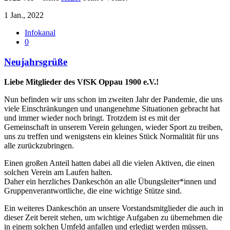
1 Jan., 2022
Infokanal
0
Neujahrsgrüße
Liebe Mitglieder des VfSK Oppau 1900 e.V.!
Nun befinden wir uns schon im zweiten Jahr der Pandemie, die uns
viele Einschränkungen und unangenehme Situationen gebracht hat
und immer wieder noch bringt. Trotzdem ist es mit der
Gemeinschaft in unserem Verein gelungen, wieder Sport zu treiben,
uns zu treffen und wenigstens ein kleines Stück Normalität für uns
alle zurückzubringen.
Einen großen Anteil hatten dabei all die vielen Aktiven, die einen
solchen Verein am Laufen halten.
Daher ein herzliches Dankeschön an alle Übungsleiter*innen und
Gruppenverantwortliche, die eine wichtige Stütze sind.
Ein weiteres Dankeschön an unsere Vorstandsmitglieder die auch in
dieser Zeit bereit stehen, um wichtige Aufgaben zu übernehmen die
in einem solchen Umfeld anfallen und erledigt werden müssen.